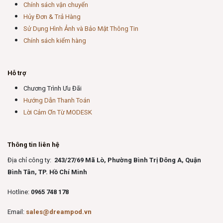
Chính sách vận chuyển
Hủy Đơn & Trả Hàng
Sử Dụng Hình Ảnh và Bảo Mật Thông Tin
Chính sách kiểm hàng
Hỗ trợ
Chương Trình Ưu Đãi
Hướng Dẫn Thanh Toán
Lời Cảm Ơn Từ MODESK
Thông tin liên hệ
Địa chỉ công ty:
243/27/69 Mã Lò, Phường Bình Trị Đông A, Quận
Bình Tân, TP. Hồ Chí Minh
Hotline:
0965 748 178
Email:
sales@dreampod.vn