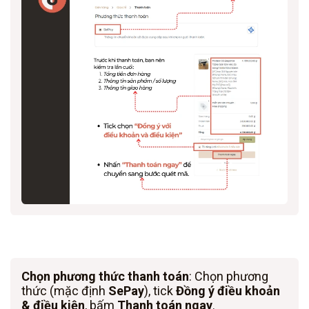
Chọn phương thức thanh toán
: Chọn phương
thức (mặc định
SePay
), tick
Đồng ý điều khoản
& điều kiện
, bấm
Thanh toán ngay
.