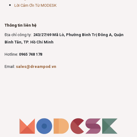
Lời Cảm Ơn Từ MODESK
Thông tin liên hệ
Địa chỉ công ty:
243/27/69 Mã Lò, Phường Bình Trị Đông A, Quận
Bình Tân, TP. Hồ Chí Minh
Hotline:
0965 748 178
Email:
sales@dreampod.vn