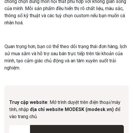
chóng chọn đúng món nội thất phù hợp với không gian sống
của mình. Mỗi sản phẩm đều hiển thị rõ chất liệu, màu sắc,
thông số kỹ thuật và các tuỳ chọn custom nếu bạn muốn cá
nhân hoá.
Quan trọng hơn, bạn có thể theo dõi trạng thái đơn hàng, lịch
sử mua sắm và hỗ trợ sau bán trực tiếp trên tài khoản của
mình, tạo cảm giác chủ động và an tâm xuyên suốt trải
nghiệm.
Truy cập website
: Mở trình duyệt trên điện thoại/máy
tính, nhập
địa chỉ website MODESK (modesk.vn)
để
vào trang chủ.