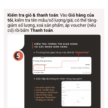
Kiểm tra giỏ & thanh toán
: Vào
Giỏ hàng của
tôi
, kiểm tra tên mẫu/số lượng/giá; có thể tăng-
giảm số lượng, xoá sản phẩm, áp voucher (nếu
có) rồi bấm
Thanh toán
.