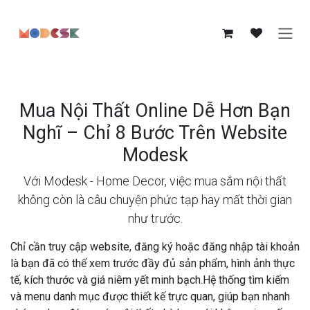
Bỏ qua để đến Nội dung
Mua Nội Thất Online Dễ Hơn Bạn
Nghĩ – Chỉ 8 Bước Trên Website
Modesk
Với Modesk - Home Decor, việc mua sắm nội thất
không còn là câu chuyện phức tạp hay mất thời gian
như trước.
Chỉ cần truy cập website, đăng ký hoặc đăng nhập tài khoản
là bạn đã có thể xem trước đầy đủ sản phẩm, hình ảnh thực
tế, kích thước và giá niêm yết minh bạch.Hệ thống tìm kiếm
và menu danh mục được thiết kế trực quan, giúp bạn nhanh