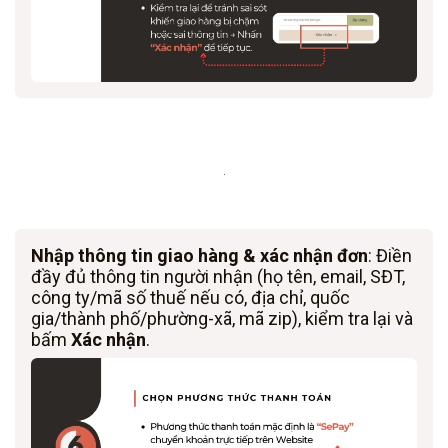
.
Nhập thông tin giao hàng & xác nhận đơn
: Điền
đầy đủ thông tin người nhận (họ tên, email, SĐT,
công ty/mã số thuế nếu có, địa chỉ, quốc
gia/thành phố/phường-xã, mã zip), kiểm tra lại và
bấm
Xác nhận
.