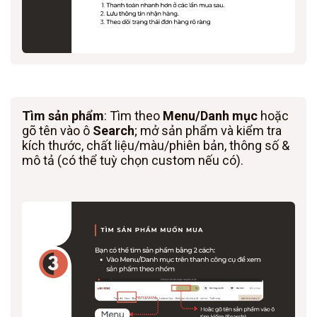
Tìm sản phẩm
: Tìm theo
Menu/Danh mục
hoặc
gõ tên vào ô
Search
; mở sản phẩm và kiểm tra
kích thước, chất liệu/màu/phiên bản, thông số &
mô tả (có thể tuỳ chọn custom nếu có).