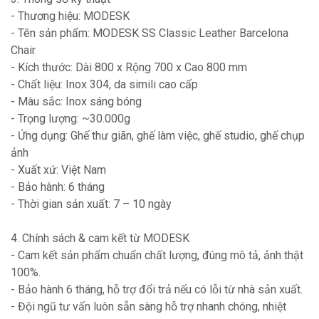
- Thương hiệu: MODESK
- Tên sản phẩm: MODESK SS Classic Leather Barcelona
Chair
- Kích thước: Dài 800 x Rộng 700 x Cao 800 mm
- Chất liệu: Inox 304, da simili cao cấp
- Màu sắc: Inox sáng bóng
- Trọng lượng: ~30.000g
- Ứng dụng: Ghế thư giãn, ghế làm việc, ghế studio, ghế chụp
ảnh
- Xuất xứ: Việt Nam
- Bảo hành: 6 tháng
- Thời gian sản xuất: 7 – 10 ngày
4. Chính sách & cam kết từ MODESK
- Cam kết sản phẩm chuẩn chất lượng, đúng mô tả, ảnh thật
100%.
- Bảo hành 6 tháng, hỗ trợ đổi trả nếu có lỗi từ nhà sản xuất.
- Đội ngũ tư vấn luôn sẵn sàng hỗ trợ nhanh chóng, nhiệt