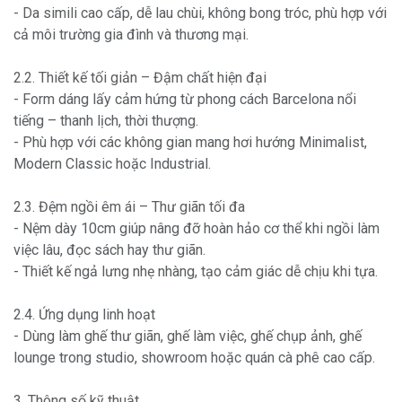
- Da simili cao cấp, dễ lau chùi, không bong tróc, phù hợp với
cả môi trường gia đình và thương mại.
2.2. Thiết kế tối giản – Đậm chất hiện đại
- Form dáng lấy cảm hứng từ phong cách Barcelona nổi
tiếng – thanh lịch, thời thượng.
- Phù hợp với các không gian mang hơi hướng Minimalist,
Modern Classic hoặc Industrial.
2.3. Đệm ngồi êm ái – Thư giãn tối đa
- Nệm dày 10cm giúp nâng đỡ hoàn hảo cơ thể khi ngồi làm
việc lâu, đọc sách hay thư giãn.
- Thiết kế ngả lưng nhẹ nhàng, tạo cảm giác dễ chịu khi tựa.
2.4. Ứng dụng linh hoạt
- Dùng làm ghế thư giãn, ghế làm việc, ghế chụp ảnh, ghế
lounge trong studio, showroom hoặc quán cà phê cao cấp.
3. Thông số kỹ thuật