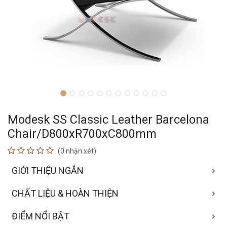
Modesk SS Classic Leather Barcelona
Chair/D800xR700xC800mm
(0 nhận xét)
GIỚI THIỆU NGẮN
CHẤT LIỆU & HOÀN THIỆN
ĐIỂM NỔI BẬT