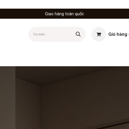
Giao hàng toàn quốc
Giỏ hàng 
Dịch vụ bố trí nội thất
Chính sách của chúng tôi
Hướng dẫ