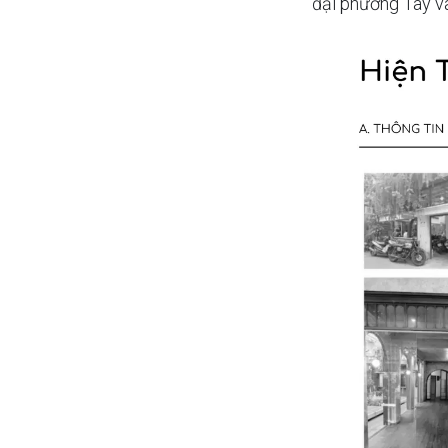
đại phương Tây v