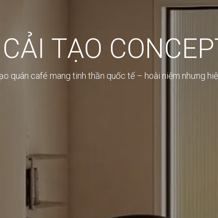
 CẢI TẠO CONCEP
tạo quán café mang tinh thần quốc tế – hoài niệm nhưng hiệ