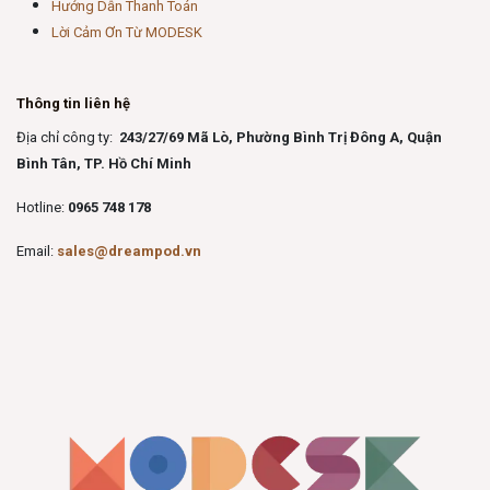
Hướng Dẫn Thanh Toán
Lời Cảm Ơn Từ MODESK
Thông tin liên hệ
Địa chỉ công ty:
243/27/69 Mã Lò, Phường Bình Trị Đông A, Quận
Bình Tân, TP. Hồ Chí Minh
Hotline:
0965 748 178
Email:
sales@dreampod.vn