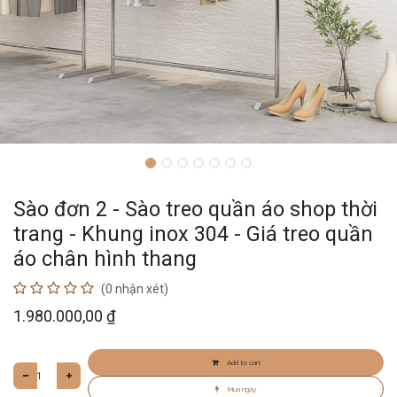
Sào đơn 2 - Sào treo quần áo shop thời
trang - Khung inox 304 - Giá treo quần
áo chân hình thang
(0 nhận xét)
1.980.000,00
₫
Add to cart
Mua ngay