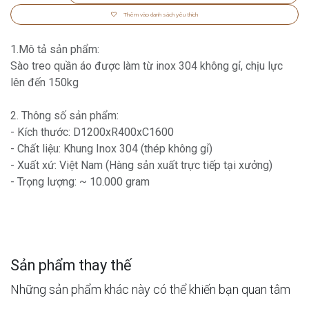
Thêm vào danh sách yêu thích
1.Mô tả sản phẩm:
Sào treo quần áo được làm từ inox 304 không gỉ, chịu lực
lên đến 150kg
2. Thông số sản phẩm:
- Kích thước: D1200xR400xC1600
- Chất liệu: Khung Inox 304 (thép không gỉ)
- Xuất xứ: Việt Nam (Hàng sản xuất trực tiếp tại xưởng)
- Trọng lượng: ~ 10.000 gram
Sản phẩm thay thế
Những sản phẩm khác này có thể khiến bạn quan tâm