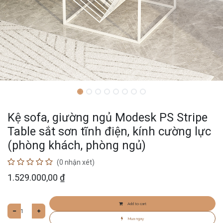
Kệ sofa, giường ngủ Modesk PS Stripe
Table sắt sơn tĩnh điện, kính cường lực
(phòng khách, phòng ngủ)
(0 nhận xét)
1.529.000,00
₫
Add to cart
Mua ngay