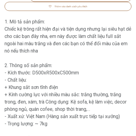
Thêm vào danh sách yêu thích
1. Mô tả sản phẩm:
Chiếc kệ trông rất hiện đại và tiện dụng nhưng lại siêu hạt dẻ
cho các bạn đây nha, em này được làm chất liệu full sắt
ngoài hai màu trắng và đen các bạn có thể đổi màu của em
nó nếu thích nha
2. Thông số sản phẩm:
- Kích thước: D500xR500xC500mm
- Chất liệu:
+ Khung sắt sơn tĩnh điện
+ Kính cường lực với nhiều màu sắc: trắng thường, trắng
trong, đen, xám, trà Công dụng: Kệ sofa, kệ làm việc, decor
phòng ngủ, quán cofee, shop thời trang,…
- Xuất xứ: Việt Nam (Hàng sản xuất trực tiếp tại xưởng)
- Trọng lượng: ~ 7kg