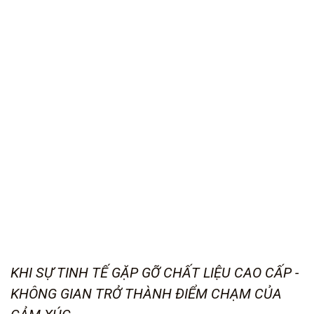
KHI SỰ TINH TẾ GẶP GỠ CHẤT LIỆU CAO CẤP -
KHÔNG GIAN TRỞ THÀNH ĐIỂM CHẠM CỦA