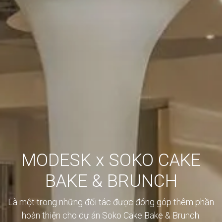
MODESK x SOKO CAKE
BAKE & BRUNCH
Là một trong những đối tác được đóng góp thêm phần
hoàn thiện cho dự án Soko Cake Bake & Brunch.