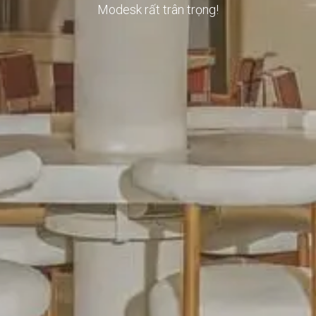
Modesk rất trân trọng!