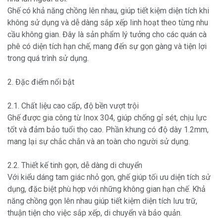
Ghế có khả năng chồng lên nhau, giúp tiết kiệm diện tích khi
không sử dụng và dễ dàng sắp xếp linh hoạt theo từng nhu
cầu không gian. Đây là sản phẩm lý tưởng cho các quán cà
phê có diện tích hạn chế, mang đến sự gọn gàng và tiện lợi
trong quá trình sử dụng.
2. Đặc điểm nổi bật
2.1. Chất liệu cao cấp, độ bền vượt trội
Ghế được gia công từ Inox 304, giúp chống gỉ sét, chịu lực
tốt và đảm bảo tuổi thọ cao. Phần khung có độ dày 1.2mm,
mang lại sự chắc chắn và an toàn cho người sử dụng.
2.2. Thiết kế tinh gọn, dễ dàng di chuyển
Với kiểu dáng tam giác nhỏ gọn, ghế giúp tối ưu diện tích sử
dụng, đặc biệt phù hợp với những không gian hạn chế. Khả
năng chồng gọn lên nhau giúp tiết kiệm diện tích lưu trữ,
thuận tiện cho việc sắp xếp, di chuyển và bảo quản.