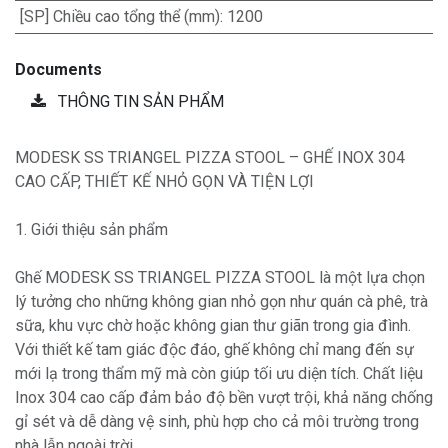
[SP] Chiều cao tổng thể (mm)
:
1200
Documents
THÔNG TIN SẢN PHẨM
MODESK SS TRIANGEL PIZZA STOOL – GHẾ INOX 304
CAO CẤP, THIẾT KẾ NHỎ GỌN VÀ TIỆN LỢI
1. Giới thiệu sản phẩm
Ghế MODESK SS TRIANGEL PIZZA STOOL là một lựa chọn
lý tưởng cho những không gian nhỏ gọn như quán cà phê, trà
sữa, khu vực chờ hoặc không gian thư giãn trong gia đình.
Với thiết kế tam giác độc đáo, ghế không chỉ mang đến sự
mới lạ trong thẩm mỹ mà còn giúp tối ưu diện tích. Chất liệu
Inox 304 cao cấp đảm bảo độ bền vượt trội, khả năng chống
gỉ sét và dễ dàng vệ sinh, phù hợp cho cả môi trường trong
nhà lẫn ngoài trời.