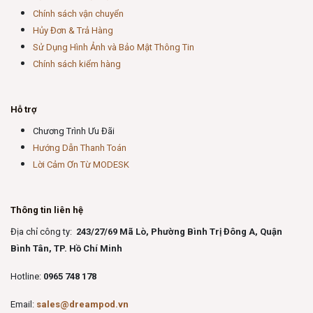
Chính sách vận chuyển
Hủy Đơn & Trả Hàng
Sử Dụng Hình Ảnh và Bảo Mật Thông Tin
Chính sách kiểm hàng
Hỗ trợ
Chương Trình Ưu Đãi
Hướng Dẫn Thanh Toán
Lời Cảm Ơn Từ MODESK
Thông tin liên hệ
Địa chỉ công ty:
243/27/69 Mã Lò, Phường Bình Trị Đông A, Quận
Bình Tân, TP. Hồ Chí Minh
Hotline:
0965 748 178
Email:
sales@dreampod.vn